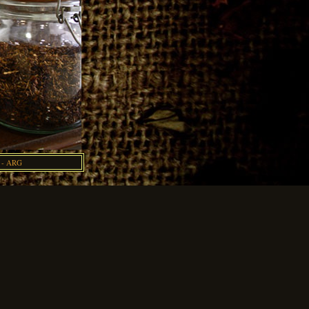
 - ARG