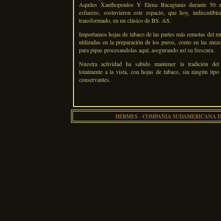
Aquiles Xanthopoulos Y Elena Bacagianis durante 50 
esfuerzo, sostuvieron este espacio, que hoy, indiscutibl
transformado, en un clásico de BS. AS.
Importamos hojas de tabaco de las partes más remotas del m
utilizadas en la preparación de los puros, como en las mezc
para pipas procesandolas aquí, asegurando así su frescura.
Nuestra actividad ha sabido mantener la tradición de
totalmente a la vista, con hojas de tabaco, sin ningún tipo 
conservantes.
HERMES - COMPAÑIA SUDAMERICANA DE TA